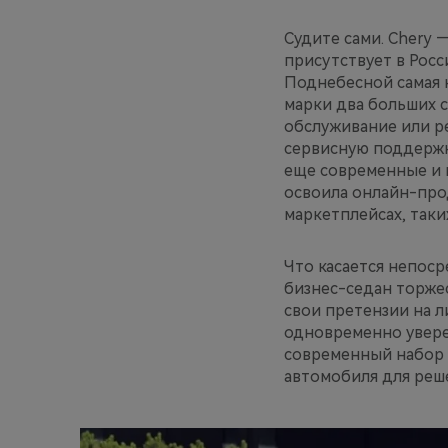
Судите сами. Chery 
присутствует в Росс
Поднебесной самая к
марки два больших с
обслуживание или р
сервисную поддержку
еще современные и 
освоила онлайн-про
маркетплейсах, таких
Что касается непосре
бизнес-седан торжес
свои претензии на л
одновременно увере
современный набор 
автомобиля для реш