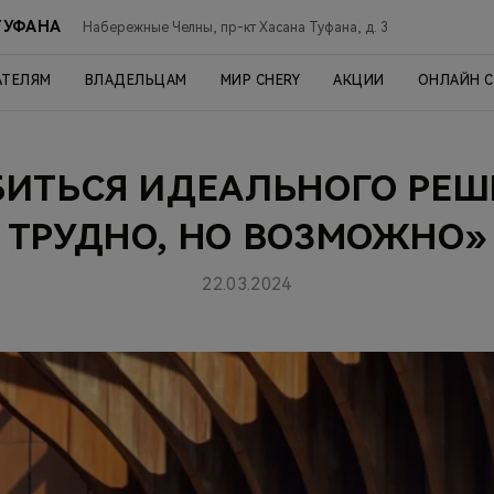
ТУФАНА
Набережные Челны, пр-кт Хасана Туфана, д. 3
АТЕЛЯМ
ВЛАДЕЛЬЦАМ
МИР CHERY
АКЦИИ
ОНЛАЙН 
БИТЬСЯ ИДЕАЛЬНОГО РЕШ
ТРУДНО, НО ВОЗМОЖНО»
22.03.2024