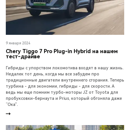
9 января 2024
Chery Тiggo 7 Pro Plug-in Hybrid на нашем
тест-драйве
Гибриды с упорством локомотива входят в нашу жизнь.
Недалек тот день, когда мы все забудем про
традиционные двигатели внутреннего сгорания. Теперь
турбина - для экономии, гибриды - для скорости. А
ведь мы еще помним турбо-моторы JZ от Toyota для
пробуксовки-бернаута и Prius, который обгоняла даже
“Ока”.