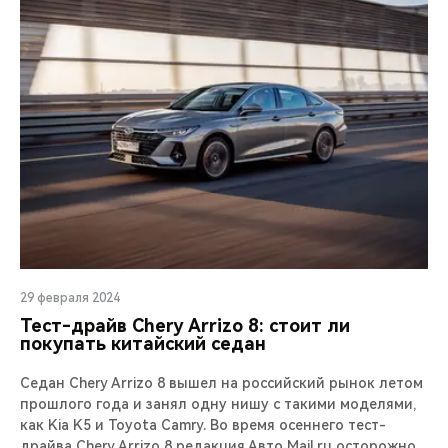
29 февраля 2024
Тест-драйв Chery Arrizo 8: стоит ли
покупать китайский седан
Седан Chery Arrizo 8 вышел на российский рынок летом
прошлого года и занял одну нишу с такими моделями,
как Kia K5 и Toyota Camry. Во время осеннего тест-
драйва Chery Arrizo 8 редакция Авто Mail.ru осторожно