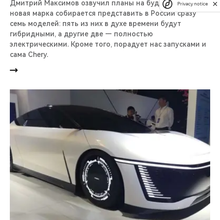
Дмитрий Максимов озвучил планы на будущий год. Так,
Privacy notice
новая марка собирается представить в России сразу
семь моделей: пять из них в духе времени будут
гибридными, а другие две — полностью
электрическими. Кроме того, порадует нас запусками и
сама Chery.