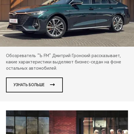
CHERY И СПОРТ
НАШИ МЕРОПРИЯТИЯ
ВИДЕООБЗОРЫ
CHERY ДЛЯ ДЕТЕЙ
Обозреватель “Ъ FM” Дмитрий Гронский рассказывает,
какие характеристики выделяют бизнес-седан на фоне
остальных автомобилей.
УЗНАТЬ БОЛЬШЕ