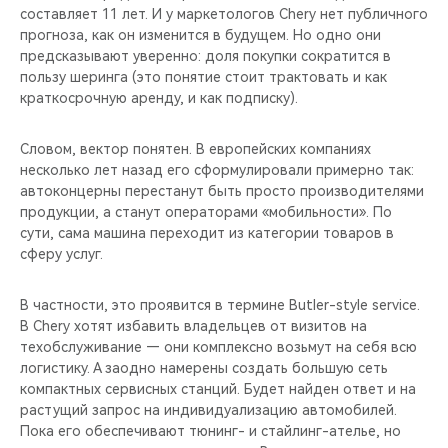
составляет 11 лет. И у маркетологов Chery нет публичного
прогноза, как он изменится в будущем. Но одно они
предсказывают уверенно: доля покупки сократится в
пользу шеринга (это понятие стоит трактовать и как
краткосрочную аренду, и как подписку).
Словом, вектор понятен. В европейских компаниях
несколько лет назад его сформулировали примерно так:
автоконцерны перестанут быть просто производителями
продукции, а станут операторами «мобильности». По
сути, сама машина переходит из категории товаров в
сферу услуг.
В частности, это проявится в термине Butler-style service.
В Chery хотят избавить владельцев от визитов на
техобслуживание — они комплексно возьмут на себя всю
логистику. А заодно намерены создать большую сеть
компактных сервисных станций. Будет найден ответ и на
растущий запрос на индивидуализацию автомобилей.
Пока его обеспечивают тюнинг- и стайлинг-ателье, но