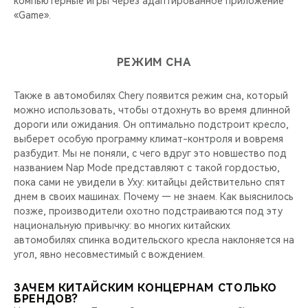
компьютерные игры через адаптированное приложение
«Game».
РЕЖИМ СНА
Также в автомобилях Chery появится режим сна, который
можно использовать, чтобы отдохнуть во время длинной
дороги или ожидания. Он оптимально подстроит кресло,
выберет особую программу климат-контроля и вовремя
разбудит. Мы не поняли, с чего вдруг это новшество под
названием Nap Mode представляют с такой гордостью,
пока сами не увидели в Уху: китайцы действительно спят
днем в своих машинах. Почему — не знаем. Как выяснилось
позже, производители охотно подстраиваются под эту
национальную привычку: во многих китайских
автомобилях спинка водительского кресла наклоняется на
угол, явно несовместимый с вождением.
ЗАЧЕМ КИТАЙСКИМ КОНЦЕРНАМ СТОЛЬКО
БРЕНДОВ?