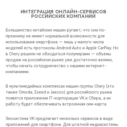
ИНТЕГРАЦИЯ ОНЛАЙН-СЕРВИСОВ
РОССИЙСКИХ КОМПАНИЙ
Большинство китайских машин ругают, что они по-
прежнему не имеют нормальной возможности для
использования смартфона — лишь у малого числа
моделей есть протоколы Android Auto и Apple CarPlay. Но
в Chery решили не обходиться полумерами — объемы
продаж на российском рынке уже достаточно велики,
чтобы начать сотрудничество с нашими интернет-
компаниями.
В мультимедийных комплексах машин группы Chery (это
также Omoda, Exeed и Jaecoo) для российского рынка
появятся приложения IT-корпорации VK и Сбера, а их
работу будет обеспечивать встроенная сим-карта.
Экосистема VK предлагает несколько сервисов в виде
приложений для смартфона. Для штатной медиасистемы