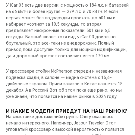
У iCar 03 есть две версии: с мощностью 184 л.с. и батареей
на 66 кВтч и более крутая — 279 л.с. и 70 кВтч. И если
первая может без подзарядки проехать до 401 км и
набирает «сотню» за 10,5 секунды, то вторая
предъявляет нескромные показатели: 501 км и 6,5
секунды. Важный нюанс: хотя вид у iCar 03 довольно
брутальный, это все-таки не внедорожник. Полный
привод пока доступен только для мощной модификации,
да и дорожный просвет составляет всего 170 мм.
У кроссовера стойки McPherson спереди и независимая
подвеска сзади, в салоне — медиа система с 15,6-
дюймовым экраном. Прием заказов в Китае начнется 18
декабря. А в России? Вот об этом пока еще рано, но мы
уже знаем, что появится на нашем рынке в 2024 году.
И КАКИЕ МОДЕЛИ ПРИЕДУТ НА НАШ РЫНОК?
На «выставке достижений» группы Chery оказалось
немало интересного. Например, Jetour Traveler. Этот
угловатый кроссовер с высокой вероятностью появится