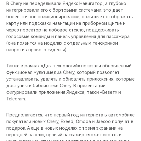
В Chery не переделывали Яндекс Навигатор, а глубоко
интегрировали его с бортовыми системами: это дает
более точное позиционирование, позволяет отображать
карту или подсказки навигации на приборном щитке и
через проектор на лобовое стекло, поддерживать
голосовые команды и панель управления для пассажира
(она появится на моделях с отдельным тачскрином
напротив правого сиденья).
Также в рамках «Дня технологий» показали обновленный
функционал мультимедиа Chery, который позволяет
устанавливать, удалять и обновлять приложения, которые
доступны в библиотеке Chery. В презентации
фигурировали приложения Яндекса, такси «Везет» и
Telegram.
Предполагается, что первый год интернета в автомобиле
покупатели новых Chery, Exeed, Omoda и Jaecoo получат в
подарок. А еще в новых моделях с тремя экранами на
передней панели, правый пассажир сможет играть в