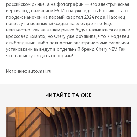
российском рынке, а на фотографии — его электрическая
версия под названием Е5. И она уже едет в Россию: старт
продаж намечен на первый квартал 2024 года. Наконец,
привезут и мощные «Эксиды» на электротяге. Еще
неизвестно, как на нашем рынке будут называться седан и
кроссовер Exlantix, но Chery уже объявила, что 7 моделей
с гибридными, либо полностью электрическими силовыми
установками выведут в отдельный бренд Chery NEV. Так
что нас могут ждать сюрпризы!
Источник:
auto.mail.ru
ЧИТАЙТЕ ТАКЖЕ