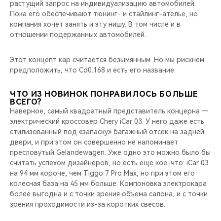
растущий запрос на индивидуализацию автомобилей.
Пока его обеспечивают тюнинг- и стайлинг-ателье, но
компания хочет занять и эту нишу. В том числе и в
отношении подержанных автомобилей.
Этот концепт кар считается безымянным. Но мы рискнем
предположить, что Cd0.168 и есть его название.
ЧТО ИЗ НОВИНОК ПОНРАВИЛОСЬ БОЛЬШЕ
ВСЕГО?
Наверное, самый квадратный представитель концерна —
электрический кроссовер Chery iCar 03. У него даже есть
стилизованный под «запаску» багажный отсек на задней
двери, и при этом он совершенно не напоминает
пресловутый Gelandewagen. Уже одно это можно было бы
считать успехом дизайнеров, но есть еще кое-что: iCar 03
на 94 мм короче, чем Tiggo 7 Pro Max, но при этом его
колесная база на 45 мм больше. Компоновка электрокара
более выгодна и с точки зрения объема салона, и с точки
зрения проходимости из-за коротких свесов.