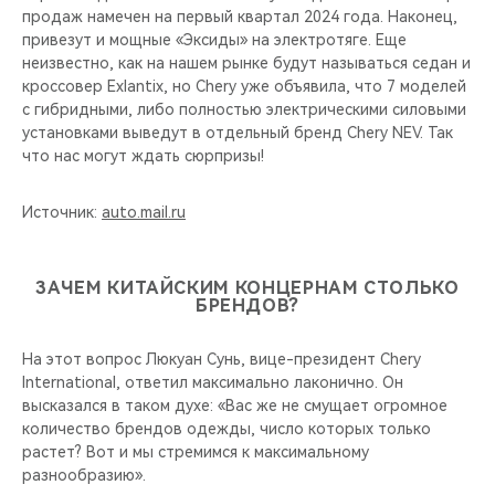
продаж намечен на первый квартал 2024 года. Наконец,
привезут и мощные «Эксиды» на электротяге. Еще
неизвестно, как на нашем рынке будут называться седан и
кроссовер Exlantix, но Chery уже объявила, что 7 моделей
с гибридными, либо полностью электрическими силовыми
установками выведут в отдельный бренд Chery NEV. Так
что нас могут ждать сюрпризы!
Источник:
auto.mail.ru
ЗАЧЕМ КИТАЙСКИМ КОНЦЕРНАМ СТОЛЬКО
БРЕНДОВ?
На этот вопрос Люкуан Сунь, вице-президент Chery
International, ответил максимально лаконично. Он
высказался в таком духе: «Вас же не смущает огромное
количество брендов одежды, число которых только
растет? Вот и мы стремимся к максимальному
разнообразию».