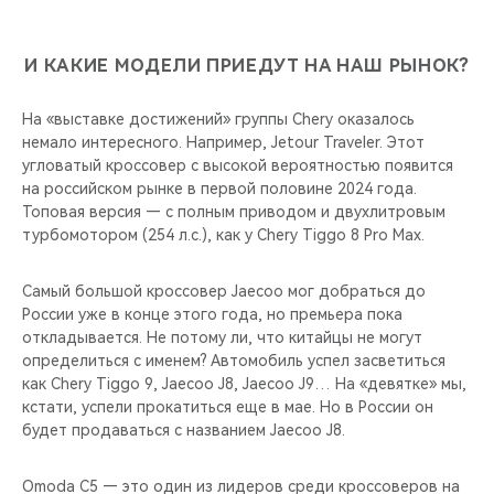
И КАКИЕ МОДЕЛИ ПРИЕДУТ НА НАШ РЫНОК?
На «выставке достижений» группы Chery оказалось
немало интересного. Например, Jetour Traveler. Этот
угловатый кроссовер с высокой вероятностью появится
на российском рынке в первой половине 2024 года.
Топовая версия — с полным приводом и двухлитровым
турбомотором (254 л.с.), как у Chery Tiggo 8 Pro Max.
Самый большой кроссовер Jaecoo мог добраться до
России уже в конце этого года, но премьера пока
откладывается. Не потому ли, что китайцы не могут
определиться с именем? Автомобиль успел засветиться
как Chery Tiggo 9, Jaecoo J8, Jaecoo J9… На «девятке» мы,
кстати, успели прокатиться еще в мае. Но в России он
будет продаваться с названием Jaecoo J8.
Omoda С5 — это один из лидеров среди кроссоверов на