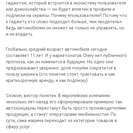
гаджетом, который встроится в экосистему пользователя
или домохозяйства — он будет вплетен в профили и
подписки на сервисы. Почему «пользователя»? Потому что
к гаджету это слово подходит больше, чем «водитель».
Ведь автомобилем он сможет не только не управлять, но
и не владеть.
Глобально средний возраст автомобиля сегодня
составляет 11 лет. И у маркетологов Chery нет публичного
прогноза, как он изменится в будущем. Но одно они
предсказывают уверенно: доля покупки сократится в
пользу шеринга (это понятие стоит трактовать и как
краткосрочную аренду, и как подписку).
Словом, вектор понятен. В европейских компаниях
несколько лет назад его сформулировали примерно так:
автоконцерны перестанут быть просто производителями
продукции, а станут операторами «мобильности». По
сути, сама машина переходит из категории товаров в
сферу услуг.