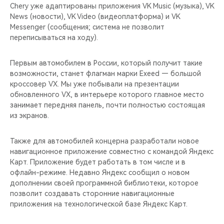
Chery уже адаптированы приложения VK Music (музыка), VK
News (новости), VK Video (видеоплатформа) и VK
Messenger (сообщения; система не позволит
переписываться на ходу).
Первым автомобилем в России, который получит такие
возможности, станет флагман марки Exeed — большой
кроссовер VX. Мы уже побывали на презентации
обновленного VX, в интерьере которого главное место
занимает передняя панель, почти полностью состоящая
из экранов.
Также для автомобилей концерна разработали новое
навигационное приложение совместно с командой Яндекс
Карт. Приложение будет работать в том числе и в
офлайн-режиме. Недавно Яндекс сообщил о новом
дополнении своей программной библиотеки, которое
позволит создавать сторонние навигационные
приложения на технологической базе Яндекс Карт.