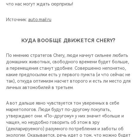
что нас могут ждать сюрпризы!
Источник:
auto.mail.ru
КУДА ВООБЩЕ ДВИЖЕТСЯ CHERY?
По мнению стратегов Chery, люди начнут сильнее любить
домашних животных, свободного времени будет больше,
а перемещения станут удобнее. Совершенно непонятно,
какие предпосылки есть у первого пункта (и что сейчас не
так), откуда оптимизм насчет второго и есть ли место для
личных автомобилей в третьем.
А вот дальше явно чувствуется тон уверенных в себе
маркетологов. Люди будут по-другому покупать,
утверждают они. «По-другому» у них значит «больше и
чаще», но неудобно говорить об этом в эру
(декларируемого) разумного потребления и заботы об
экологии. Оказывается, речь идет о том, что можно будет