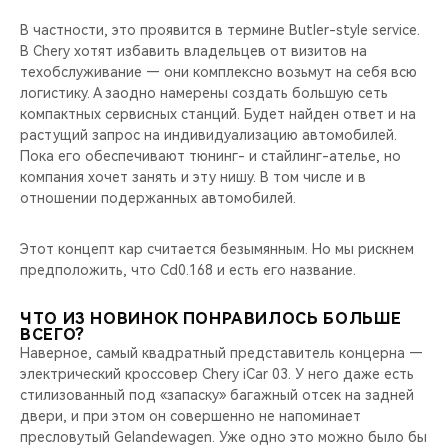
В частности, это проявится в термине Butler-style service.
В Chery хотят избавить владельцев от визитов на
техобслуживание — они комплексно возьмут на себя всю
логистику. А заодно намерены создать большую сеть
компактных сервисных станций. Будет найден ответ и на
растущий запрос на индивидуализацию автомобилей.
Пока его обеспечивают тюнинг- и стайлинг-ателье, но
компания хочет занять и эту нишу. В том числе и в
отношении подержанных автомобилей.
Этот концепт кар считается безымянным. Но мы рискнем
предположить, что Cd0.168 и есть его название.
ЧТО ИЗ НОВИНОК ПОНРАВИЛОСЬ БОЛЬШЕ
ВСЕГО?
Наверное, самый квадратный представитель концерна —
электрический кроссовер Chery iCar 03. У него даже есть
стилизованный под «запаску» багажный отсек на задней
двери, и при этом он совершенно не напоминает
пресловутый Gelandewagen. Уже одно это можно было бы