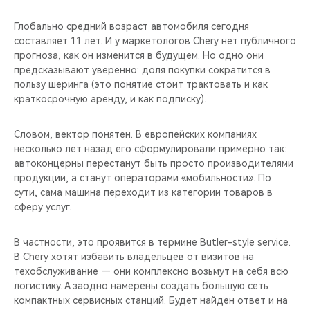
Глобально средний возраст автомобиля сегодня
составляет 11 лет. И у маркетологов Chery нет публичного
прогноза, как он изменится в будущем. Но одно они
предсказывают уверенно: доля покупки сократится в
пользу шеринга (это понятие стоит трактовать и как
краткосрочную аренду, и как подписку).
Словом, вектор понятен. В европейских компаниях
несколько лет назад его сформулировали примерно так:
автоконцерны перестанут быть просто производителями
продукции, а станут операторами «мобильности». По
сути, сама машина переходит из категории товаров в
сферу услуг.
В частности, это проявится в термине Butler-style service.
В Chery хотят избавить владельцев от визитов на
техобслуживание — они комплексно возьмут на себя всю
логистику. А заодно намерены создать большую сеть
компактных сервисных станций. Будет найден ответ и на