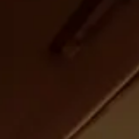
CHERY REMOTE
CHERY И СПОРТ
НАШИ МЕРОПРИЯТИЯ
ВИДЕООБЗОРЫ
CHERY ДЛЯ ДЕТЕЙ